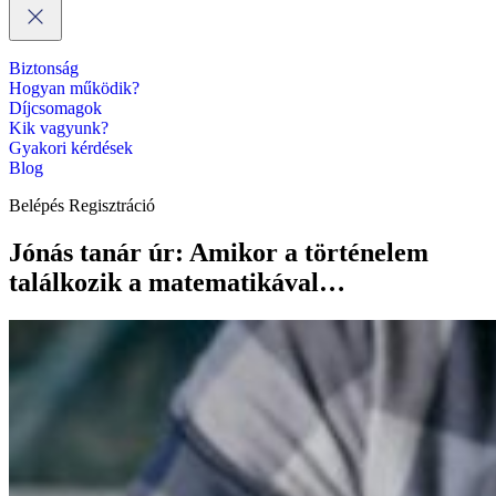
Biztonság
Hogyan működik?
Díjcsomagok
Kik vagyunk?
Gyakori kérdések
Blog
Belépés
Regisztráció
Jónás tanár úr: Amikor a történelem
találkozik a matematikával…