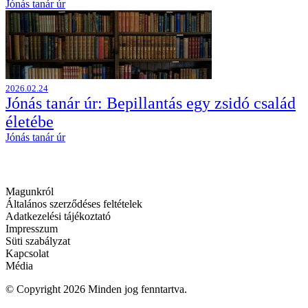
Jónás tanár úr
2026.02.24
Jónás tanár úr: Bepillantás egy zsidó család
életébe
Jónás tanár úr
Magunkról
Általános szerződéses feltételek
Adatkezelési tájékoztató
Impresszum
Süti szabályzat
Kapcsolat
Média
© Copyright 2026
Minden jog fenntartva.