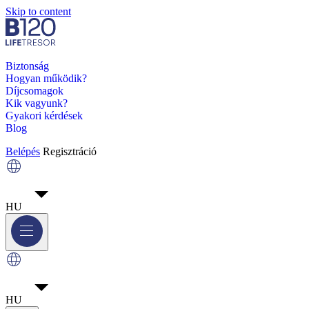
Skip to content
Biztonság
Hogyan működik?
Díjcsomagok
Kik vagyunk?
Gyakori kérdések
Blog
Belépés
Regisztráció
HU
HU