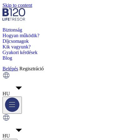
Skip to content
Biztonság
Hogyan működik?
Díjcsomagok
Kik vagyunk?
Gyakori kérdések
Blog
Belépés
Regisztráció
HU
HU