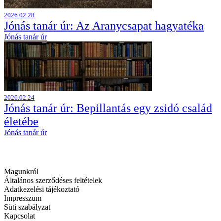
2026.02.28
Jónás tanár úr: Az Aranycsapat hagyatéka
Jónás tanár úr
2026.02.24
Jónás tanár úr: Bepillantás egy zsidó család
életébe
Jónás tanár úr
Magunkról
Általános szerződéses feltételek
Adatkezelési tájékoztató
Impresszum
Süti szabályzat
Kapcsolat