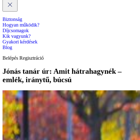
Biztonság
Hogyan működik?
Díjcsomagok
Kik vagyunk?
Gyakori kérdések
Blog
Belépés
Regisztráció
Jónás tanár úr: Amit hátrahagynék –
emlék, iránytű, búcsú