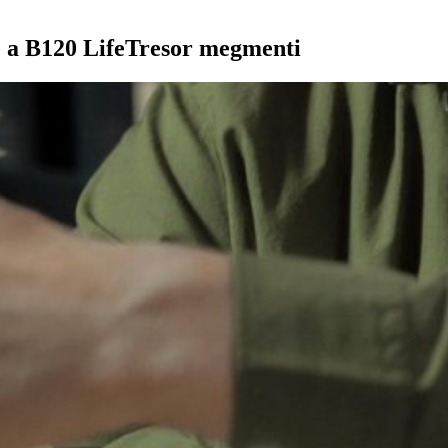
e a B120 LifeTresor megmenti