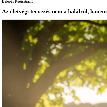
Belépés
Regisztráció
Az életvégi tervezés nem a halálról, hanem 